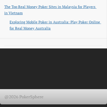
The Top Real Money Poker Sites in Malaysia for Players 
in Vietnam
Exploring Mobile Poker in Australia: Play Poker Online 
for Real Money Australia
@2026 PokerSphere