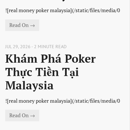
![real money poker malaysia](/static/files/media/0
Read On →
JUL 29, 2026 - 2 MINUTE READ
Khám Phá Poker
Thực Tiền Tại
Malaysia
![real money poker malaysia](/static/files/media/0
Read On →