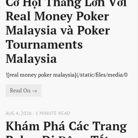
Cơ Hội Thắng Lớn Với
Real Money Poker
Malaysia và Poker
Tournaments
Malaysia
![real money poker malaysia](/static/files/media/0
Read On →
AUG 4, 2026 - 1 MINUTE READ
Khám Phá Các Trang