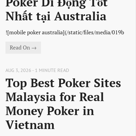
Poker Di Động Tốt
Nhất tại Australia
![mobile poker australia](/static/files/media/019b
Read On →
AUG 3, 2026 - 1 MINUTE READ
Top Best Poker Sites
Malaysia for Real
Money Poker in
Vietnam