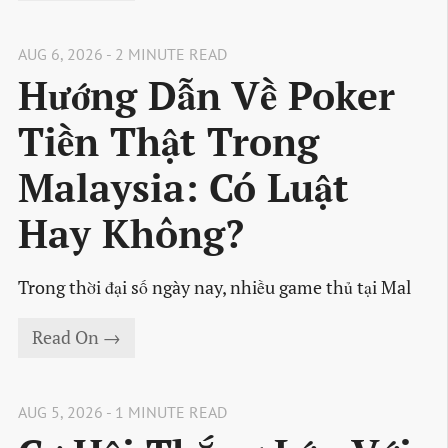
AUG 6, 2026 - 2 MINUTE READ
Hướng Dẫn Về Poker
Tiền Thật Trong
Malaysia: Có Luật
Hay Không?
Trong thời đại số ngày nay, nhiều game thủ tại Mal
Read On →
AUG 5, 2026 - 1 MINUTE READ