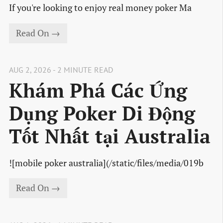
If you're looking to enjoy real money poker Ma
Read On →
AUG 2, 2026 - 2 MINUTE READ
Khám Phá Các Ứng
Dụng Poker Di Động
Tốt Nhất tại Australia
![mobile poker australia](/static/files/media/019b
Read On →