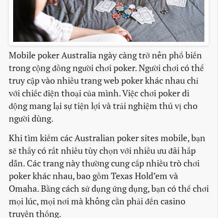
Mobile poker Australia ngày càng trở nên phổ biến
trong cộng đồng người chơi poker. Người chơi có thể
truy cập vào nhiều trang web poker khác nhau chỉ
với chiếc điện thoại của mình. Việc chơi poker di
động mang lại sự tiện lợi và trải nghiệm thú vị cho
người dùng.
Khi tìm kiếm các Australian poker sites mobile, bạn
sẽ thấy có rất nhiều tùy chọn với nhiều ưu đãi hấp
dẫn. Các trang này thường cung cấp nhiều trò chơi
poker khác nhau, bao gồm Texas Hold’em và
Omaha. Bằng cách sử dụng ứng dụng, bạn có thể chơi
mọi lúc, mọi nơi mà không cần phải đến casino
truyền thống.