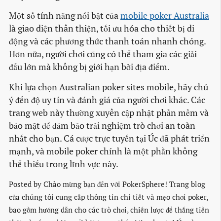
Một số tính năng nổi bật của
mobile poker Australia
là giao diện thân thiện, tối ưu hóa cho thiết bị di
động và các phương thức thanh toán nhanh chóng.
Hơn nữa, người chơi cũng có thể tham gia các giải
đấu lớn mà không bị giới hạn bởi địa điểm.
Khi lựa chọn Australian poker sites mobile, hãy chú
ý đến độ uy tín và đánh giá của người chơi khác. Các
trang web này thường xuyên cập nhật phần mềm và
bảo mật để đảm bảo trải nghiệm trò chơi an toàn
nhất cho bạn. Cá cược trực tuyến tại Úc đã phát triển
mạnh, và mobile poker chính là một phần không
thể thiếu trong lĩnh vực này.
Posted by
Chào mừng bạn đến với PokerSphere! Trang blog
của chúng tôi cung cấp thông tin chi tiết và mẹo chơi poker,
bao gồm hướng dẫn cho các trò chơi, chiến lược để thắng tiền