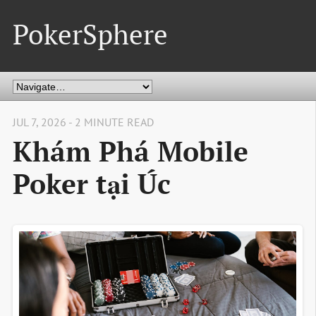
PokerSphere
JUL 7, 2026 - 2 MINUTE READ
Khám Phá Mobile
Poker tại Úc