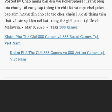
Posted by
Chào mừng bạn đến với PokerSphere! Trang blog
của chúng tôi cung cấp thông tin chi tiết và mẹo chơi poker,
bao gồm hướng dẫn cho các trò chơi, chiến lược để thắng tiền
thật và các sự kiện nổi bật trong thế giới poker tại Úc và
Malaysia.
Mar 8, 2026
Tags:
888 games
Khám Phá Thế Giới 888 Games và 888 Board Games Tại 
Việt Nam
Khám Phá Thế Giới 888 Games và 888 Action Games tại 
Việt Nam