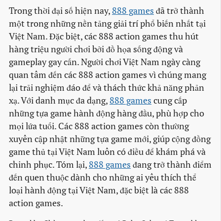
Trong thời đại số hiện nay,
888 games
đã trở thành
một trong những nền tảng giải trí phổ biến nhất tại
Việt Nam. Đặc biệt, các 888 action games thu hút
hàng triệu người chơi bởi đồ họa sống động và
gameplay gay cấn. Người chơi Việt Nam ngày càng
quan tâm đến các 888 action games vì chúng mang
lại trải nghiệm đáo để và thách thức khả năng phản
xạ. Với danh mục đa dạng,
888 games
cung cấp
những tựa game hành động hàng đầu, phù hợp cho
mọi lứa tuổi. Các 888 action games còn thường
xuyên cập nhật những tựa game mới, giúp cộng đồng
game thủ tại Việt Nam luôn có điều để khám phá và
chinh phục. Tóm lại,
888 games
đang trở thành điểm
đến quen thuộc dành cho những ai yêu thích thể
loại hành động tại Việt Nam, đặc biệt là các 888
action games.