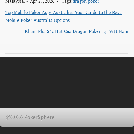
Malaysia.
Apr 27, 2026
Tags:
dragon poker
Top Mobile Poker Apps Australia: Your Guide to the Best 
Mobile Poker Australia Options
Khám Phá Sức Hút Của Dragon Poker Tại Việt Nam
@2026 PokerSphere