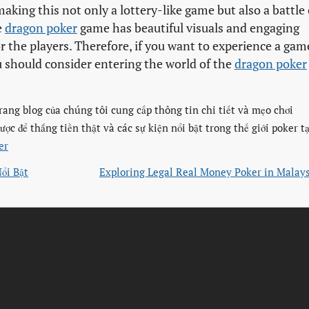
aking this not only a lottery-like game but also a battle 
e
dragon poker
game has beautiful visuals and engaging
or the players. Therefore, if you want to experience a gam
u should consider entering the world of the
dragon poker
ng blog của chúng tôi cung cấp thông tin chi tiết và mẹo chơi
ợc để thắng tiền thật và các sự kiện nổi bật trong thế giới poker tạ
er
ổi Bật
Exploring Legal Real Money Poker in Malay