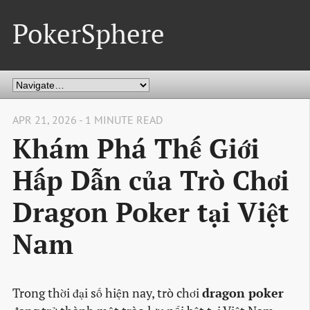
PokerSphere
APR 21, 2026 - 1 MINUTE READ
Khám Phá Thế Giới
Hấp Dẫn của Trò Chơi
Dragon Poker tại Việt
Nam
Trong thời đại số hiện nay, trò chơi
dragon poker