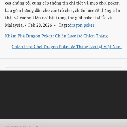
của chúng tôi cung cấp thông tin chi tiết và mẹo chơi poker,
bao gồm hướng dẫn cho các trò chơi, chiến lược để thắng tiền
thật và các sự kiện nổi bật trong thế giới poker tại Úc và
Malaysia.
Feb 28, 2026
Tags:
dragon poker
Khám Phá Dragon Poker: Chiến Lược Để Chiến Thắng
Chiến Lược Chơi Dragon Poker để Thắng Lớn tại Việt Nam