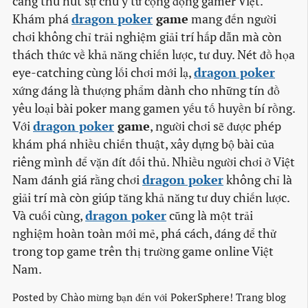
càng thu hút sự chú ý từ cộng động gamer Việt.
Khám phá
dragon poker
game
mang đến người
chơi không chỉ trải nghiệm giải trí hấp dẫn mà còn
thách thức về khả năng chiến lược, tư duy. Nét đồ họa
eye-catching cùng lối chơi mới lạ,
dragon poker
xứng đáng là thượng phẩm dành cho những tín đồ
yêu loại bài poker mang gamen yếu tố huyền bí rồng.
Với
dragon poker
game
, người chơi sẽ được phép
khám phá nhiều chiến thuật, xây dựng bộ bài của
riêng mình để vặn đít đối thủ. Nhiều người chơi ở Việt
Nam đánh giá rằng chơi
dragon poker
không chỉ là
giải trí mà còn giúp tăng khả năng tư duy chiến lược.
Và cuối cùng,
dragon poker
cũng là một trải
nghiệm hoàn toàn mới mẻ, phá cách, đáng để thử
trong top game trên thị trường game online Việt
Nam.
Posted by
Chào mừng bạn đến với PokerSphere! Trang blog