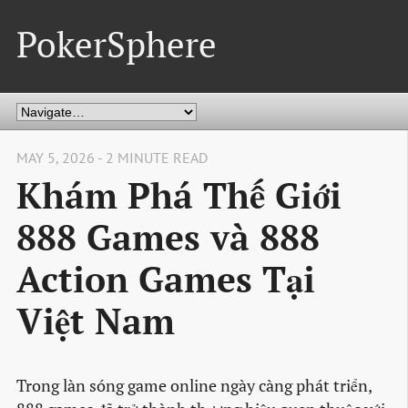
PokerSphere
MAY 5, 2026 - 2 MINUTE READ
Khám Phá Thế Giới
888 Games và 888
Action Games Tại
Việt Nam
Trong làn sóng game online ngày càng phát triển,