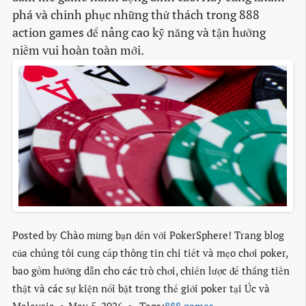
phá và chinh phục những thử thách trong 888
action games để nâng cao kỹ năng và tận hưởng
niềm vui hoàn toàn mới.
Posted by
Chào mừng bạn đến với PokerSphere! Trang blog
của chúng tôi cung cấp thông tin chi tiết và mẹo chơi poker,
bao gồm hướng dẫn cho các trò chơi, chiến lược để thắng tiền
thật và các sự kiện nổi bật trong thế giới poker tại Úc và