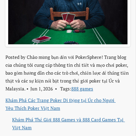
Posted by
Chào mừng bạn đến với PokerSphere! Trang blog
của chúng tôi cung cấp thông tin chi tiết và mẹo chơi poker,
bao gồm hướng dẫn cho các trò chơi, chiến lược để thắng tiền
thật và các sự kiện nổi bật trong thế giới poker tại Úc và
Malaysia.
Jun 1, 2026
Tags:
888 games
Khám Phá Các Trang Poker Di Động tại Úc cho Người 
Yêu Thích Poker Việt Nam
Khám Phá Thế Giới 888 Games và 888 Card Games Tại 
Việt Nam