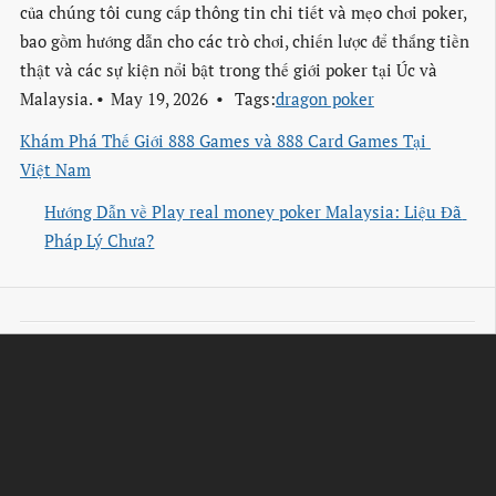
của chúng tôi cung cấp thông tin chi tiết và mẹo chơi poker,
bao gồm hướng dẫn cho các trò chơi, chiến lược để thắng tiền
thật và các sự kiện nổi bật trong thế giới poker tại Úc và
Malaysia.
May 19, 2026
Tags:
dragon poker
Khám Phá Thế Giới 888 Games và 888 Card Games Tại 
Việt Nam
Hướng Dẫn về Play real money poker Malaysia: Liệu Đã 
Pháp Lý Chưa?