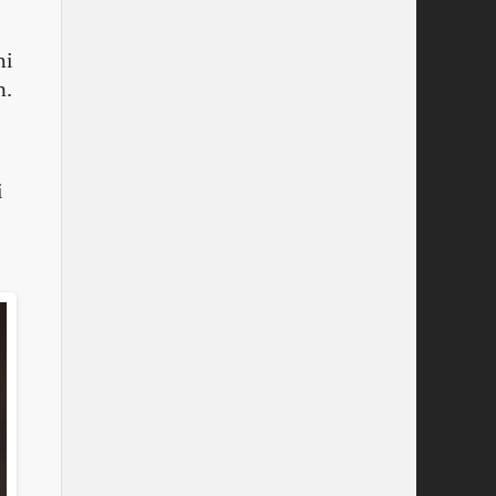
hi
n.
i