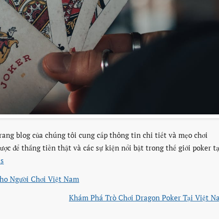
ng blog của chúng tôi cung cấp thông tin chi tiết và mẹo chơi
ợc để thắng tiền thật và các sự kiện nổi bật trong thế giới poker tạ
s
Cho Người Chơi Việt Nam
Khám Phá Trò Chơi Dragon Poker Tại Việt 