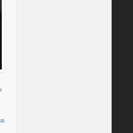
i
Nam