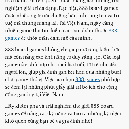
trở thành cái tên quen thuộc, mang đến những trải
nghiệm giải trí đa dạng. Đặc biệt, 888 board games
được nhiều người ưa chuộng bởi tính sáng tạo và trí
tuệ mà chúng mang lại. Tại Việt Nam, ngày càng
nhiều game thủ tìm kiếm các sản phẩm thuộc
888 
games
để thỏa mãn đam mê của mình.
888 board games không chỉ giúp mở rộng kiến thức
mà còn nâng cao khả năng tư duy sáng tạo. Các loại
game này phù hợp cho mọi lứa tuổi, từ trẻ nhỏ đến
người lớn, giúp gia đình gắn kết hơn qua những buổi
chơi game thú vị. Việc lựa chọn
888 games
phù hợp
sẽ đem lại những phút giây giải trí bổ ích cho cộng
đồng gaming tại Việt Nam.
Hãy khám phá và trải nghiệm thế giới 888 board
games để nâng cao kỹ năng và tạo ra những kỷ niệm
khó quên cùng bạn bè và gia đình nhé!