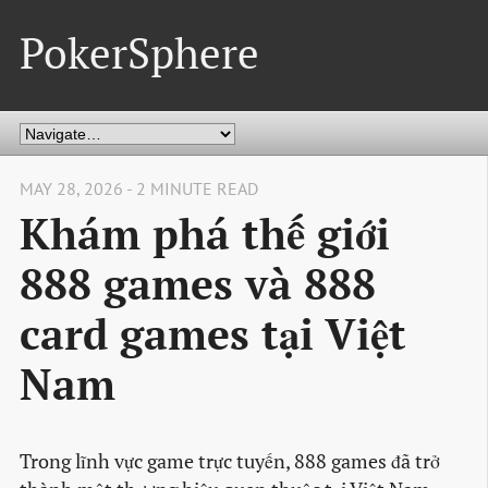
PokerSphere
MAY 28, 2026 - 2 MINUTE READ
Khám phá thế giới
888 games và 888
card games tại Việt
Nam
Trong lĩnh vực game trực tuyến, 888 games đã trở