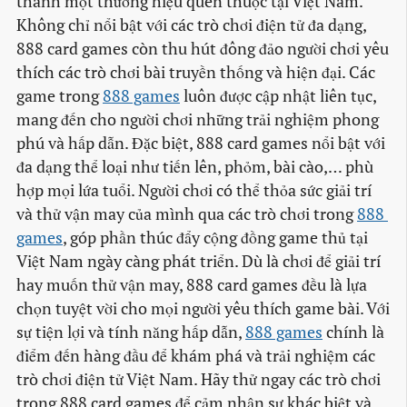
thành một thương hiệu quen thuộc tại Việt Nam.
Không chỉ nổi bật với các trò chơi điện tử đa dạng,
888 card games còn thu hút đông đảo người chơi yêu
thích các trò chơi bài truyền thống và hiện đại. Các
game trong
888 games
luôn được cập nhật liên tục,
mang đến cho người chơi những trải nghiệm phong
phú và hấp dẫn. Đặc biệt, 888 card games nổi bật với
đa dạng thể loại như tiến lên, phỏm, bài cào,… phù
hợp mọi lứa tuổi. Người chơi có thể thỏa sức giải trí
và thử vận may của mình qua các trò chơi trong
888 
games
, góp phần thúc đẩy cộng đồng game thủ tại
Việt Nam ngày càng phát triển. Dù là chơi để giải trí
hay muốn thử vận may, 888 card games đều là lựa
chọn tuyệt vời cho mọi người yêu thích game bài. Với
sự tiện lợi và tính năng hấp dẫn,
888 games
chính là
điểm đến hàng đầu để khám phá và trải nghiệm các
trò chơi điện tử Việt Nam. Hãy thử ngay các trò chơi
trong 888 card games để cảm nhận sự khác biệt và