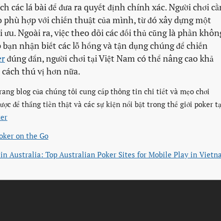
ch các lá bài để đưa ra quyết định chính xác. Người chơi cầ
o phù hợp với chiến thuật của mình, từ đó xây dựng một
i ưu. Ngoài ra, việc theo dõi các đối thủ cũng là phần khôn
p bạn nhận biết các lỗ hổng và tận dụng chúng để chiến
er
đúng đắn, người chơi tại Việt Nam có thể nâng cao khả
cách thú vị hơn nữa.
ng blog của chúng tôi cung cấp thông tin chi tiết và mẹo chơi
ợc để thắng tiền thật và các sự kiện nổi bật trong thế giới poker tạ
ker
oker on the Go
in Australia: Top Australian Poker Sites for Mobile Play in Viet