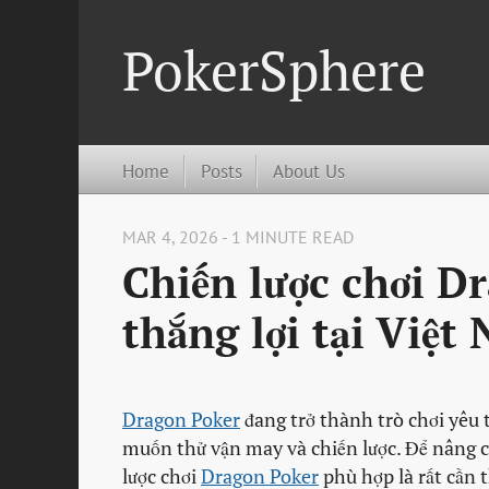
PokerSphere
Home
Posts
About Us
MAR 4, 2026 - 1 MINUTE READ
Chiến lược chơi D
thắng lợi tại Việt
Dragon Poker
đang trở thành trò chơi yêu t
muốn thử vận may và chiến lược. Để nâng ca
lược chơi
Dragon Poker
phù hợp là rất cần 