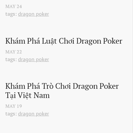
MAY
24
tags:
dragon poker
Khám Phá Luật Chơi Dragon Poker
MAY
22
tags:
dragon poker
Khám Phá Trò Chơi Dragon Poker 
Tại Việt Nam
MAY
19
tags:
dragon poker