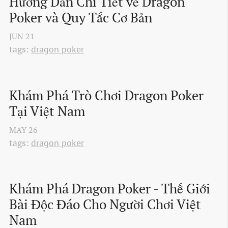
Hướng Dẫn Chi Tiết về Dragon 
Poker và Quy Tắc Cơ Bản
JUN
21
tags:
dragon poker
Khám Phá Trò Chơi Dragon Poker 
Tại Việt Nam
MAY
26
tags:
dragon poker
Khám Phá Dragon Poker - Thế Giới 
Bài Độc Đáo Cho Người Chơi Việt 
Nam