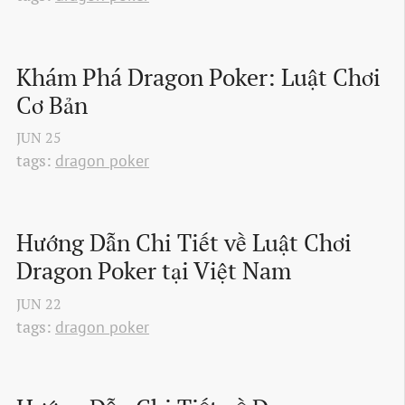
Khám Phá Dragon Poker: Luật Chơi 
Cơ Bản
JUN
25
tags:
dragon poker
Hướng Dẫn Chi Tiết về Luật Chơi 
Dragon Poker tại Việt Nam
JUN
22
tags:
dragon poker