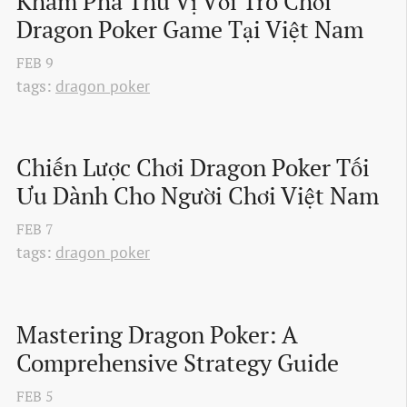
Khám Phá Thú Vị Với Trò Chơi 
Dragon Poker Game Tại Việt Nam
FEB
9
tags:
dragon poker
Chiến Lược Chơi Dragon Poker Tối 
Ưu Dành Cho Người Chơi Việt Nam
FEB
7
tags:
dragon poker
Mastering Dragon Poker: A 
Comprehensive Strategy Guide
FEB
5