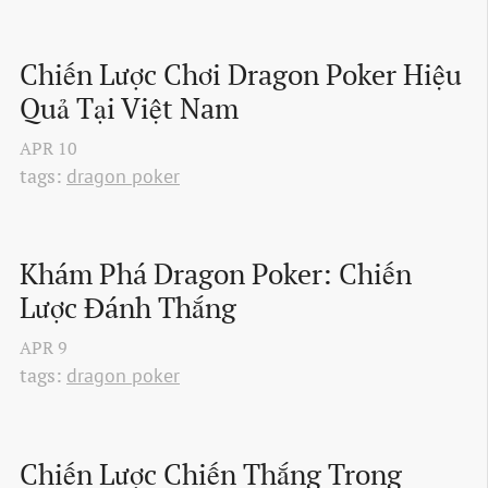
Chiến Lược Chơi Dragon Poker Hiệu 
Quả Tại Việt Nam
APR
10
tags:
dragon poker
Khám Phá Dragon Poker: Chiến 
Lược Đánh Thắng
APR
9
tags:
dragon poker
Chiến Lược Chiến Thắng Trong 