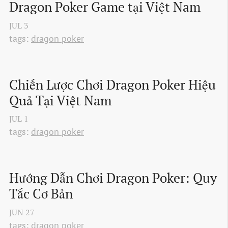
Dragon Poker Game tại Việt Nam
JUL
3
tags:
dragon poker
Chiến Lược Chơi Dragon Poker Hiệu 
Quả Tại Việt Nam
JUL
1
tags:
dragon poker
Hướng Dẫn Chơi Dragon Poker: Quy 
Tắc Cơ Bản
JUN
27
tags:
dragon poker