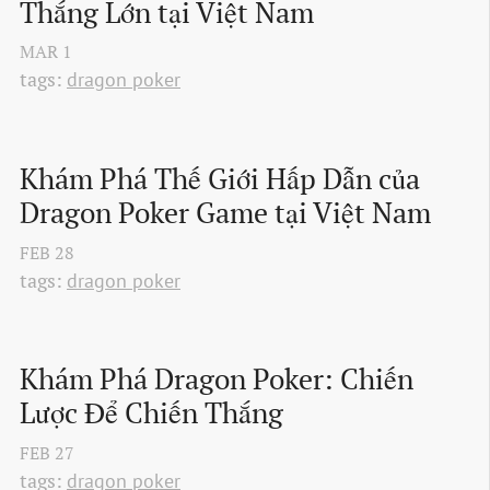
Thắng Lớn tại Việt Nam
MAR
1
tags:
dragon poker
Khám Phá Thế Giới Hấp Dẫn của 
Dragon Poker Game tại Việt Nam
FEB
28
tags:
dragon poker
Khám Phá Dragon Poker: Chiến 
Lược Để Chiến Thắng
FEB
27
tags:
dragon poker