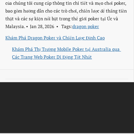
của chúng tôi cung cấp thông tin chi tiết và mẹo chơi poker,
bao gồm hướng dẫn cho các trò chơi, chiến lược để thắng tiền
thật và các sự kiện nổi bật trong thế giới poker tại Úc và
Malaysia.
Jan 28, 2026
Tags:
dragon poker
Khám Phá Dragon Poker và Chiến Lược Đỉnh Cao
Khám Phá Thị Trường Mobile Poker tại Australia qua 
Các Trang Web Poker Di Động Tốt Nhất