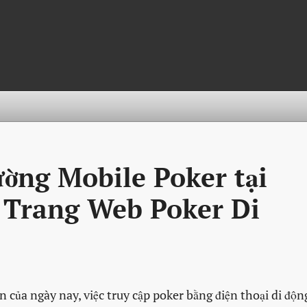
ờng Mobile Poker tại
c Trang Web Poker Di
n của ngày nay, việc truy cập poker bằng điện thoại di độn