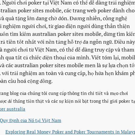
c. Người chơi poker tại Việt Nam có thể dễ dàng trải nghiệ
stralian poker sites mobile, các trang web poker dành cho
ắc và quà tặng lớn đang chờ đón. Đương nhiên, công nghệ
i nghiệm người chơi, từ giao diện người dùng thân thiện
muốn tìm kiếm australian poker sites mobile, dừng tìm ki
rả tiền tốt nhất với nền tảng hỗ trợ đa ngôn ngữ. Điều này
 là người chơi từ Việt Nam, có thể dễ dàng truy cập và tham
 qua tất cả chiếc điện thoại của mình. Viết tóm lại, mobi
à các australian poker sites mobile men là sự lựa chọn tố
. với trải nghiệm an toàn và cung cấp, họ hứa hẹn khám p
toàn cầu hoá cộng đồng.
ng blog của chúng tôi cung cấp thông tin chi tiết và mẹo chơi
ợc để thắng tiền thật và các sự kiện nổi bật trong thế giới poker tạ
er australia
 Quy Định của Nó tại Việt Nam
Exploring Real Money Poker and Poker Tournaments in Malay