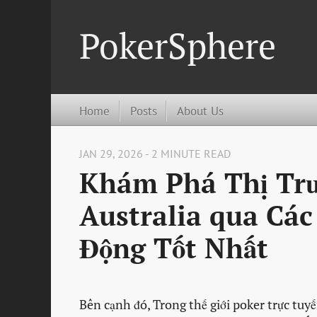
PokerSphere
Home
Posts
About Us
JAN 29, 2026 - 2 MINUTE READ
Khám Phá Thị Trư
Australia qua Cá
Động Tốt Nhất
Bên cạnh đó, Trong thế giới poker trực tuyế